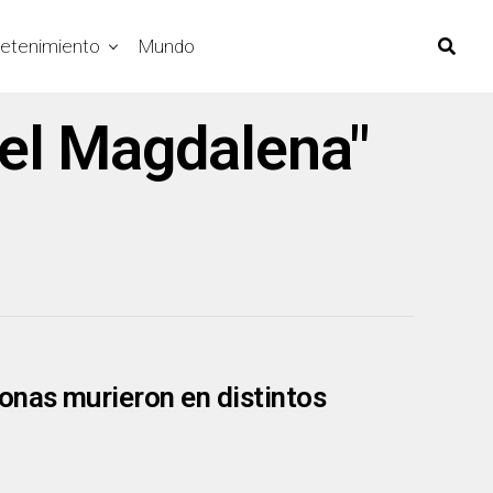
retenimiento
Mundo
 el Magdalena"
onas murieron en distintos