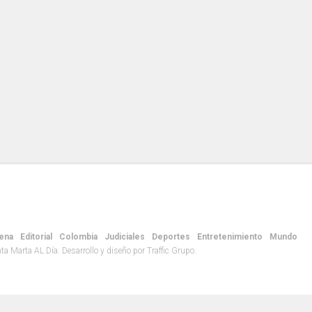
ena
Editorial
Colombia
Judiciales
Deportes
Entretenimiento
Mundo
 Marta AL Día. Desarrollo y diseño por Traffic Grupo.