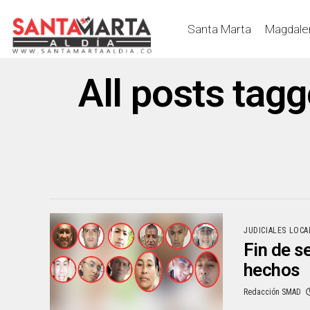
Santa Marta
Magdale
All posts tag
JUDICIALES LOCA
Fin de s
hechos
Redacción SMAD