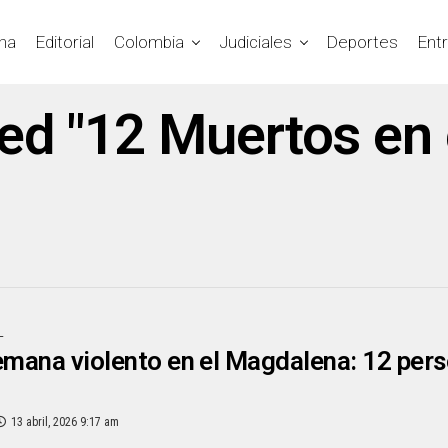
na
Editorial
Colombia
Judiciales
Deportes
Ent
ged "12 Muertos en
L
emana violento en el Magdalena: 12 pers
13 abril, 2026 9:17 am