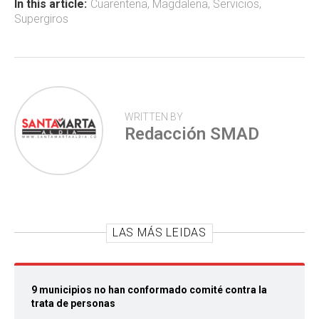
ok
p
tir
In this article:
Cuarentena
,
Magdalena
,
Servicios
,
Supergiros
p
WRITTEN BY
Redacción SMAD
LAS MÁS LEIDAS
9 municipios no han conformado comité contra la
trata de personas