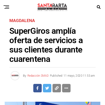
MAGDALENA
SuperGiros amplía
oferta de servicios a
sus clientes durante
cuarentena
By
Redacción SMAD
Published
11 mayo, 2020 11:53 am