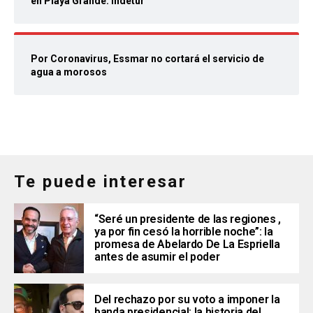
en Playa Grande: Indetur
Por Coronavirus, Essmar no cortará el servicio de
agua a morosos
Te puede interesar
“Seré un presidente de las regiones ,
ya por fin cesó la horrible noche”: la
promesa de Abelardo De La Espriella
antes de asumir el poder
Del rechazo por su voto a imponer la
banda presidencial: la historia del