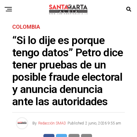
COLOMBIA
“Si lo dije es porque
tengo datos” Petro dice
tener pruebas de un
posible fraude electoral
y anuncia denuncia
ante las autoridades
By
Redacción SMAD
Published
2 junio, 2026 9:55 am