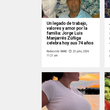
Un legado de trabajo,
valores y amor por la
familia: Jorge Luis
Manjarrés Zúñiga
celebra hoy sus 74 años
Redacción SMAD
25 julio, 2026
11:21 am