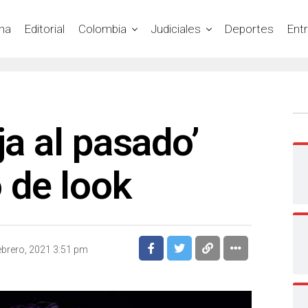
na
Editorial
Colombia
Judiciales
Deportes
Ent
ja al pasado’
 de look
ebrero, 2021 3:51 pm