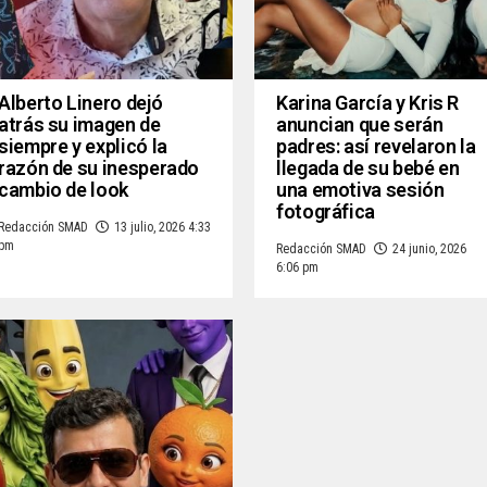
Alberto Linero dejó
Karina García y Kris R
atrás su imagen de
anuncian que serán
siempre y explicó la
padres: así revelaron la
razón de su inesperado
llegada de su bebé en
cambio de look
una emotiva sesión
fotográfica
Redacción SMAD
13 julio, 2026 4:33
pm
Redacción SMAD
24 junio, 2026
6:06 pm