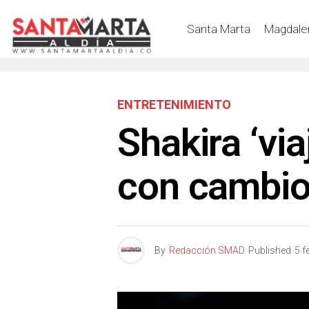
Santa Marta
Magdale
ENTRETENIMIENTO
Shakira ‘via
con cambio
By
Redacción SMAD
Published
5 f