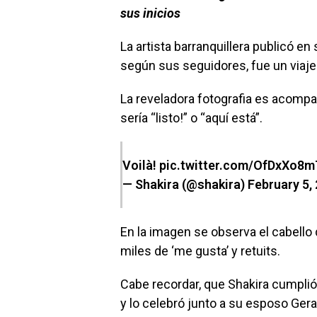
sus inicios
La artista barranquillera publicó e
según sus seguidores, fue un viaje
La reveladora fotografia es acompa
sería “listo!” o “aquí está”.
Voilà!
pic.twitter.com/OfDxXo8m
— Shakira (@shakira)
February 5,
En la imagen se observa el cabello de
miles de ‘me gusta’ y retuits.
Cabe recordar, que Shakira cumpl
y lo celebró junto a su esposo Ge