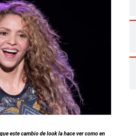
que este cambio de look la hace ver como en