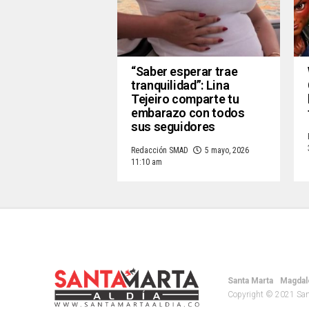
“Saber esperar trae
tranquilidad”: Lina
Tejeiro comparte tu
embarazo con todos
sus seguidores
Redacción SMAD
5 mayo, 2026
11:10 am
Santa Marta
Magdal
Copyright © 2021 Santa