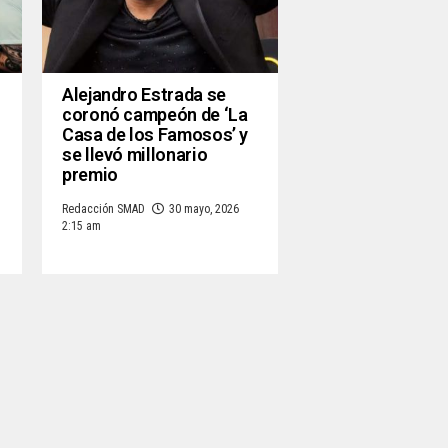
Alejandro Estrada se
coronó campeón de ‘La
Casa de los Famosos’ y
se llevó millonario
premio
Redacción SMAD
30 mayo, 2026
2:15 am