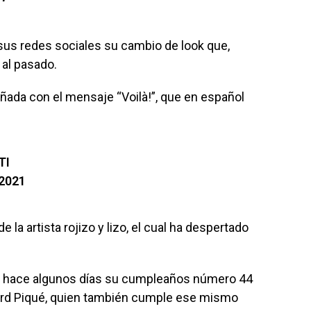
n sus redes sociales su cambio de look que,
 al pasado.
ñada con el mensaje “Voilà!”, que en español
TI
 2021
 la artista rojizo y lizo, el cual ha despertado
ió hace algunos días su cumpleaños número 44
rard Piqué, quien también cumple ese mismo