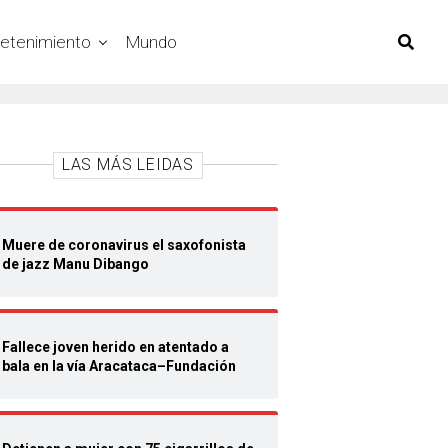
retenimiento
Mundo
LAS MÁS LEIDAS
Muere de coronavirus el saxofonista
de jazz Manu Dibango
Fallece joven herido en atentado a
bala en la vía Aracataca–Fundación