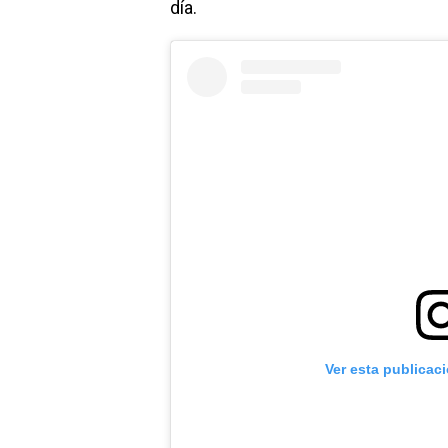
día.
Ver esta publicac