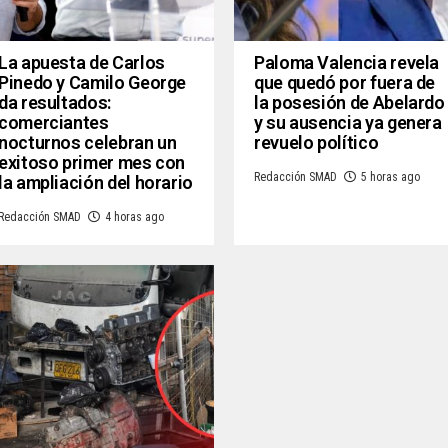
La apuesta de Carlos
Paloma Valencia revela
Pinedo y Camilo George
que quedó por fuera de
da resultados:
la posesión de Abelardo
comerciantes
y su ausencia ya genera
nocturnos celebran un
revuelo político
exitoso primer mes con
Redacción SMAD
5 horas ago
la ampliación del horario
Redacción SMAD
4 horas ago