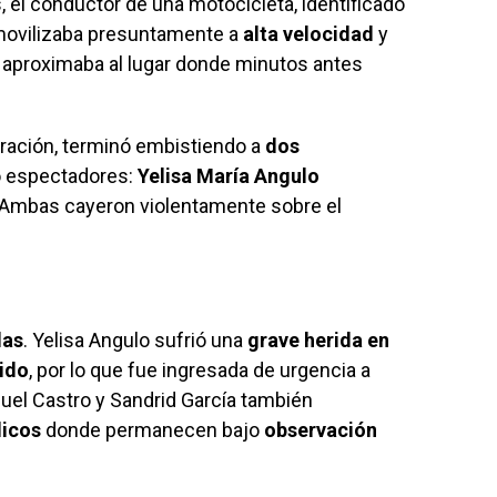
, el conductor de una motocicleta, identificado
 movilizaba presuntamente a
alta velocidad
y
 aproximaba al lugar donde minutos antes
ración, terminó embistiendo a
dos
 espectadores:
Yelisa María Angulo
 Ambas cayeron violentamente sobre el
das
. Yelisa Angulo sufrió una
grave herida en
jido
, por lo que fue ingresada de urgencia a
uel Castro y Sandrid García también
dicos
donde permanecen bajo
observación