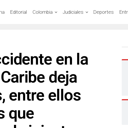
na
Editorial
Colombia
Judiciales
Deportes
Ent
cidente en la
 Caribe deja
, entre ellos
s que