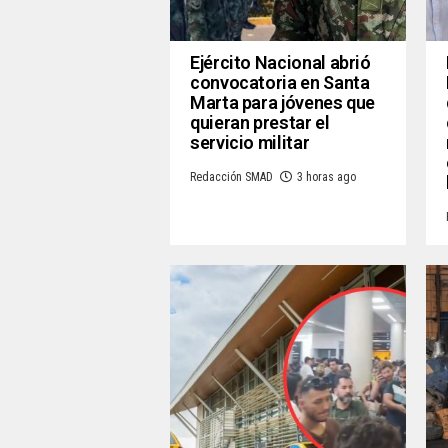
Ejército Nacional abrió
convocatoria en Santa
Marta para jóvenes que
quieran prestar el
servicio militar
Redacción SMAD
3 horas ago