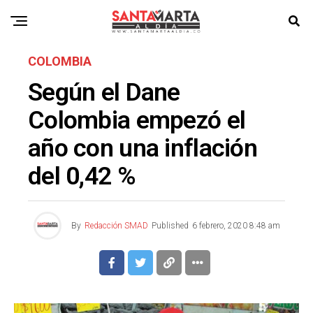
COLOMBIA
Según el Dane
Colombia empezó el
año con una inflación
del 0,42 %
By
Redacción SMAD
Published
6 febrero, 2020 8:48 am