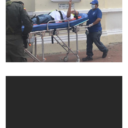
› Es el segundo huelguista que deja la protesta en menos
de 15 horas.
Adolfo Bula, secretario de Gobierno, se convierte en el
segundo funcionario que abandona la huelga que
adelantan funcionarios en el Salón Blanco de la Alcaldía.
Bula, estaba junto a los Secretarios de Promoción Social,