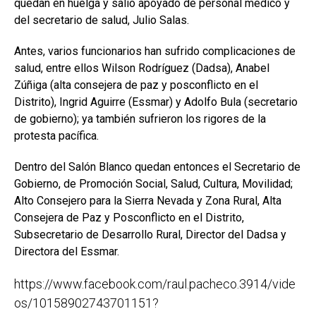
quedan en huelga y salió apoyado de personal médico y
del secretario de salud, Julio Salas.
Antes, varios funcionarios han sufrido complicaciones de
salud, entre ellos Wilson Rodríguez (Dadsa), Anabel
Zúñiga (alta consejera de paz y posconflicto en el
Distrito), Ingrid Aguirre (Essmar) y Adolfo Bula (secretario
de gobierno); ya también sufrieron los rigores de la
protesta pacífica.
Dentro del Salón Blanco quedan entonces el Secretario de
Gobierno, de Promoción Social, Salud, Cultura, Movilidad;
Alto Consejero para la Sierra Nevada y Zona Rural, Alta
Consejera de Paz y Posconflicto en el Distrito,
Subsecretario de Desarrollo Rural, Director del Dadsa y
Directora del Essmar.
https://www.facebook.com/raul.pacheco.3914/vide
os/10158902743701151?