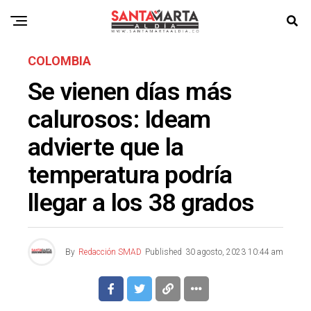
COLOMBIA
Se vienen días más
calurosos: Ideam
advierte que la
temperatura podría
llegar a los 38 grados
By
Redacción SMAD
Published
30 agosto, 2023 10:44 am