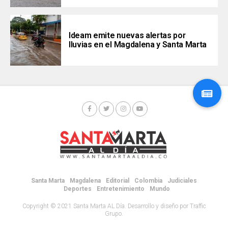
Ideam emite nuevas alertas por
lluvias en el Magdalena y Santa Marta
Santa Marta
Magdalena
Editorial
Colombia
Judiciales
Deportes
Entretenimiento
Mundo
Copyright © 2021 Santa Marta AL Día. Desarrollo y diseño por Traffic
Grupo.