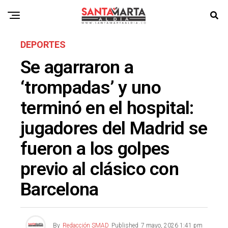
DEPORTES
Se agarraron a
‘trompadas’ y uno
terminó en el hospital:
jugadores del Madrid se
fueron a los golpes
previo al clásico con
Barcelona
By
Redacción SMAD
Published
7 mayo, 2026 1:41 pm