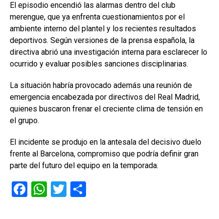
El episodio encendió las alarmas dentro del club
merengue, que ya enfrenta cuestionamientos por el
ambiente interno del plantel y los recientes resultados
deportivos. Según versiones de la prensa española, la
directiva abrió una investigación interna para esclarecer lo
ocurrido y evaluar posibles sanciones disciplinarias.
La situación habría provocado además una reunión de
emergencia encabezada por directivos del Real Madrid,
quienes buscaron frenar el creciente clima de tensión en
el grupo.
El incidente se produjo en la antesala del decisivo duelo
frente al Barcelona, compromiso que podría definir gran
parte del futuro del equipo en la temporada.
F
W
T
C
a
h
wi
o