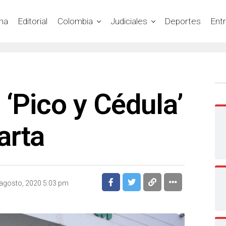
na
Editorial
Colombia
Judiciales
Deportes
Ent
 ‘Pico y Cédula’
arta
agosto, 2020 5:03 pm