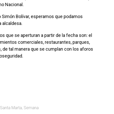
rno Nacional.
rto Simón Bolívar, esperamos que podamos
a alcaldesa.
 que se aperturan a partir de la fecha son: el
imientos comerciales, restaurantes, parques,
ros, de tal manera que se cumplan con los aforos
ioseguridad.
Santa Marta
,
Semana