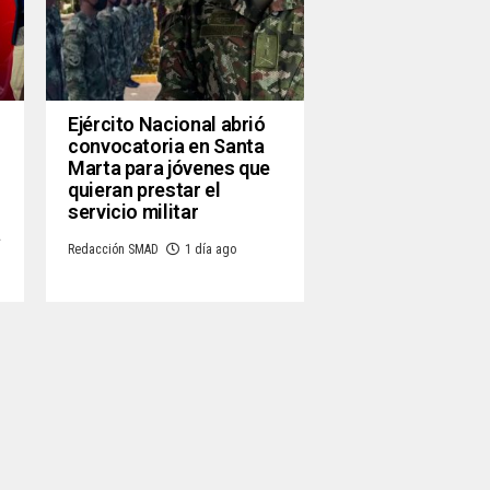
Ejército Nacional abrió
convocatoria en Santa
Marta para jóvenes que
quieran prestar el
servicio militar
a
Redacción SMAD
1 día ago