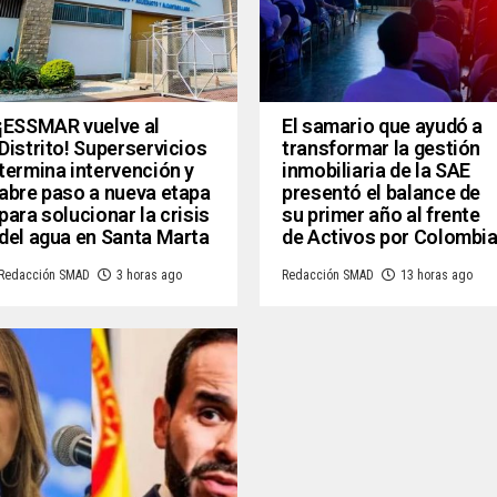
¡ESSMAR vuelve al
El samario que ayudó a
Distrito! Superservicios
transformar la gestión
termina intervención y
inmobiliaria de la SAE
abre paso a nueva etapa
presentó el balance de
para solucionar la crisis
su primer año al frente
del agua en Santa Marta
de Activos por Colombi
Redacción SMAD
3 horas ago
Redacción SMAD
13 horas ago