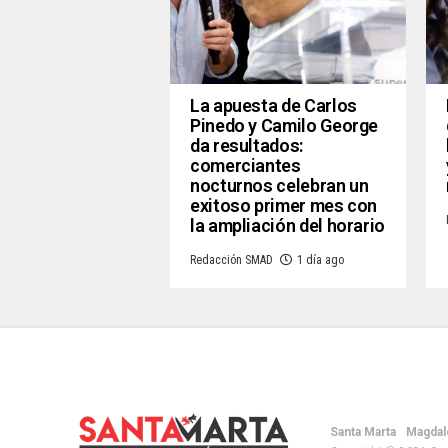
La apuesta de Carlos
Pinedo y Camilo George
da resultados:
comerciantes
nocturnos celebran un
exitoso primer mes con
la ampliación del horario
Redacción SMAD
1 día ago
Santa Marta
Magdal