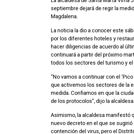
La alcaldesa de Santa Marta Virna J
septiembre dejará de regir la medida
Magdalena.
La noticia la dio a conocer este sáb
por los diferentes hoteles y resta
hacer diligencias de acuerdo al últ
continuará a partir del próximo mar
todos los sectores del turismo y el
“No vamos a continuar con el ‘Pico
que activemos los sectores de la ec
medida. Confiamos en que la ciuda
de los protocolos”, dijo la alcaldesa
Asimismo, la alcaldesa manifestó qu
nuevo decreto en el que se sugirió
contención del virus, pero el Distri