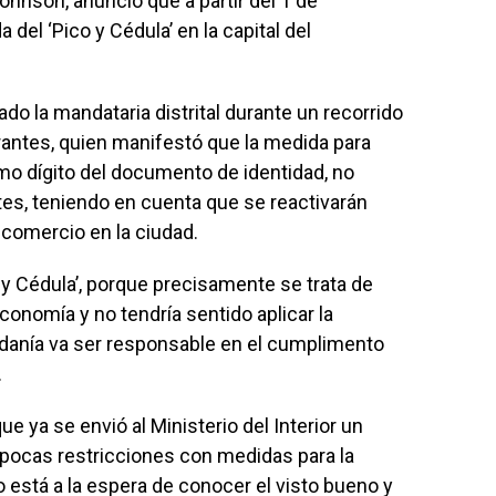
ohnson, anunció que a partir del 1 de
 del ‘Pico y Cédula’ en la capital del
ado la mandataria distrital durante un recorrido
urantes, quien manifestó que la medida para
imo dígito del documento de identidad, no
tes, teniendo en cuenta que se reactivarán
 comercio en la ciudad.
 y Cédula’, porque precisamente se trata de
onomía y no tendría sentido aplicar la
danía va ser responsable en el cumplimento
.
e ya se envió al Ministerio del Interior un
 pocas restricciones con medidas para la
to está a la espera de conocer el visto bueno y