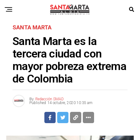
SANTA MARTA
Santa Marta es la
tercera ciudad con
mayor pobreza extrema
de Colombia
By
Redacción SMAD
Published
14 octubre, 2020 10:35 am