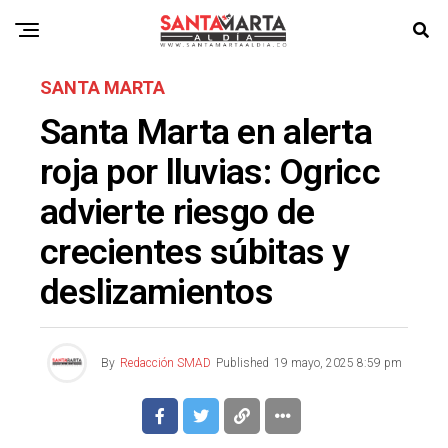
SANTA MARTA
Santa Marta en alerta
roja por lluvias: Ogricc
advierte riesgo de
crecientes súbitas y
deslizamientos
By
Redacción SMAD
Published
19 mayo, 2025 8:59 pm