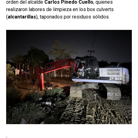
orden del alcalde
Carlos Pinedo Cuello
, quienes
realizaron labores de limpieza en los box culverts
(
alcantarillas
), taponados por residuos sólidos.