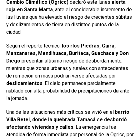
Cambio Climático (Ogricc)
declaró este lunes
alerta
roja en Santa Marta
, ante el considerable incremento de
las lluvias que ha elevado el riesgo de crecientes súbitas
y deslizamientos de tierra en distintos puntos de la
ciudad.
Según el reporte técnico,
los ríos Piedras, Gaira,
Manzanares, Mendihuaca, Buritaca, Guachaca y Don
Diego
presentan altísimo riesgo de desbordamiento,
mientras que zonas urbanas y rurales con antecedentes
de remoción en masa podrían verse afectadas por
deslizamientos
. El cielo permanece parcialmente
nublado con alta probabilidad de precipitaciones durante
la jornada.
Una de las situaciones más críticas se vivió en el
barrio
Villa Betel, donde la quebrada Tamacá se desbordó
afectando viviendas y calles
. La emergencia fue
atendida de forma inmediata por personal de la Ogricc, por