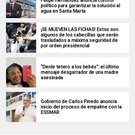
Felipe Hernández anuncia control
político para garantizar la solución al
agua en Santa Marta
¡SE MUEVEN LAS FICHAS! Estos son
algunos de los cabecillas que serán
trasladados a máxima seguridad de
por orden presidencial
“Denle tetero a los bebés”: el último
mensaje desgarrador de una madre
asesinada
Gobierno de Carlos Pinedo anuncia
inicio del proceso de empalme con la
ESSMAR