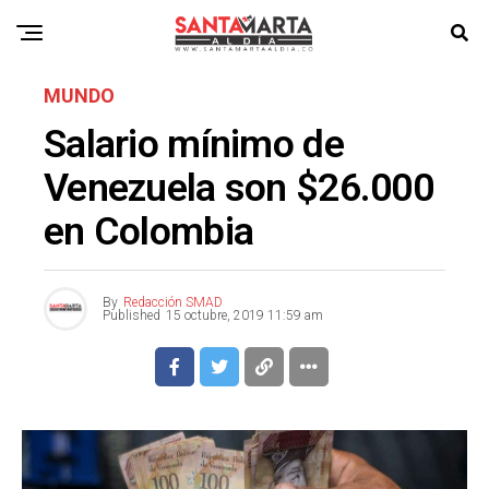
MUNDO
Salario mínimo de
Venezuela son $26.000
en Colombia
By
Redacción SMAD
Published
15 octubre, 2019 11:59 am