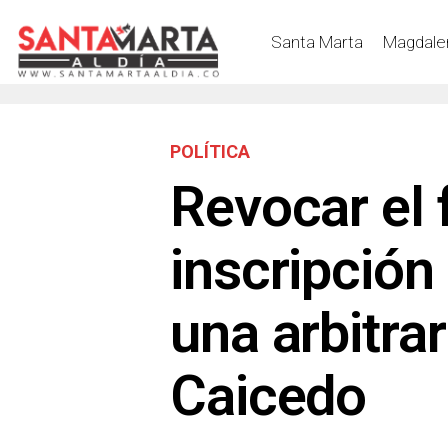
Santa Marta
Magdale
POLÍTICA
Revocar el 
inscripción
una arbitra
Caicedo