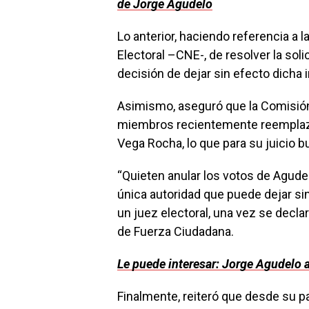
de Jorge Agudelo
Lo anterior, haciendo referencia a 
Electoral –CNE-, de resolver la soli
decisión de dejar sin efecto dicha
Asimismo, aseguró que la Comisión 
miembros recientemente reemplazad
Vega Rocha, lo que para su juicio b
“Quieten anular los votos de Agudel
única autoridad que puede dejar si
un juez electoral, una vez se declar
de Fuerza Ciudadana.
Le puede interesar: Jorge Agudelo a
Finalmente, reiteró que desde su p