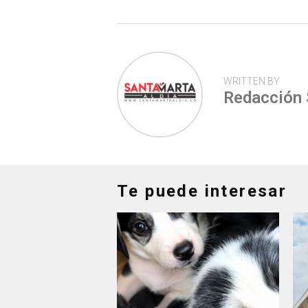
WRITTEN BY
Redacción
Te puede interesar