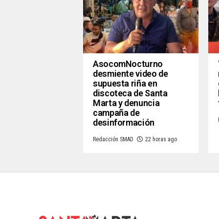
AsocomNocturno
desmiente video de
supuesta riña en
discoteca de Santa
Marta y denuncia
campaña de
desinformación
Redacción SMAD
22 horas ago