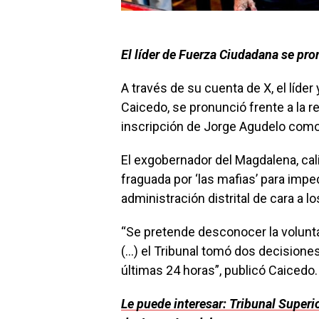
El líder de Fuerza Ciudadana se pron
A través de su cuenta de X, el líde
Caicedo, se pronunció frente a la re
inscripción de Jorge Agudelo como 
El exgobernador del Magdalena, cali
fraguada por ‘las mafias’ para impe
administración distrital de cara a l
“Se pretende desconocer la voluntad
(…) el Tribunal tomó dos decisiones
últimas 24 horas”, publicó Caicedo.
Le puede interesar: Tribunal Superio