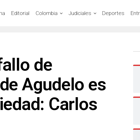
na
Editorial
Colombia
Judiciales
Deportes
Ent
fallo de
 de Agudelo es
riedad: Carlos