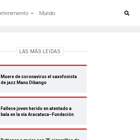
retenimiento
Mundo
LAS MÁS LEIDAS
Muere de coronavirus el saxofonista
de jazz Manu Dibango
Fallece joven herido en atentado a
bala en la vía Aracataca–Fundación