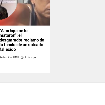
“A mi hijo me lo
mataron”: el
desgarrador reclamo de
la familia de un soldado
fallecido
Redacción SMAD
1 día ago