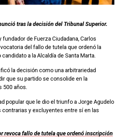
unció tras la decisión del Tribunal Superior.
r y fundador de Fuerza Ciudadana, Carlos
vocatoria del fallo de tutela que ordenó la
candidato a la Alcaldía de Santa Marta.
ficó la decisión como una arbitrariedad
dir que su partido se consolide en la
os 500 años.
 popular que le dio el triunfo a Jorge Agudelo
 contrarias y excluyentes entre sí en las
r revoca fallo de tutela que ordenó inscripción