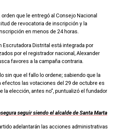
la orden que le entregó al Consejo Nacional
citud de revocatoria de inscripción y la
 inscripción en menos de 24 horas.
Escrutadora Distrital está integrada por
os por el registrador nacional, Alexander
usca favores a la campaña contraria.
o sin que el fallo lo ordene; sabiendo que la
n efectos las votaciones del 29 de octubre es
e la elección, antes no”, puntualizó el fundador
segura seguir siendo el alcalde de Santa Marta
artido adelantarán las acciones administrativas