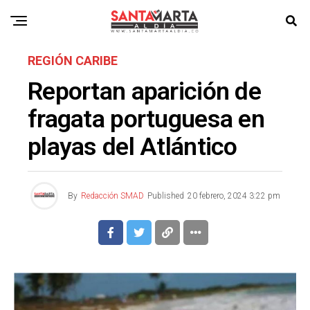
REGIÓN CARIBE
Reportan aparición de
fragata portuguesa en
playas del Atlántico
By
Redacción SMAD
Published
20 febrero, 2024 3:22 pm