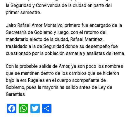
la Seguridad y Convivencia de la ciudad en parte del
primer semestre.
Jairo Rafael Amor Montalvo, primero fue encargado de la
Secretaría de Gobierno y luego, con el retorno del
mandatario electo de la ciudad, Rafael Martínez,
trasladado a la de Seguridad donde su desempeño fue
cuestionado por la población samaria y analistas del tema.
Con la probable salida de Amor, ya son poco los nombres
que se mantinen dentro de los cambios que se hicieron
bajo la era Rugeles en el cuerpo acompañante de
Gobierno, pues la mayoría ha salido antes de Ley de
Garantías.
F
W
T
C
a
h
wi
o
ce
at
tt
m