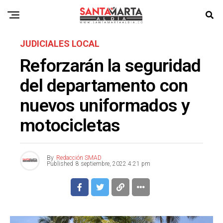
JUDICIALES LOCAL
Reforzarán la seguridad
del departamento con
nuevos uniformados y
motocicletas
By
Redacción SMAD
Published
8 septiembre, 2022 4:21 pm