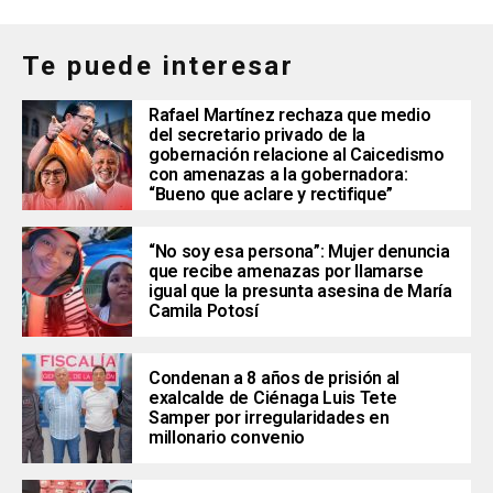
Te puede interesar
Rafael Martínez rechaza que medio
del secretario privado de la
gobernación relacione al Caicedismo
con amenazas a la gobernadora:
“Bueno que aclare y rectifique”
“No soy esa persona”: Mujer denuncia
que recibe amenazas por llamarse
igual que la presunta asesina de María
Camila Potosí
Condenan a 8 años de prisión al
exalcalde de Ciénaga Luis Tete
Samper por irregularidades en
millonario convenio