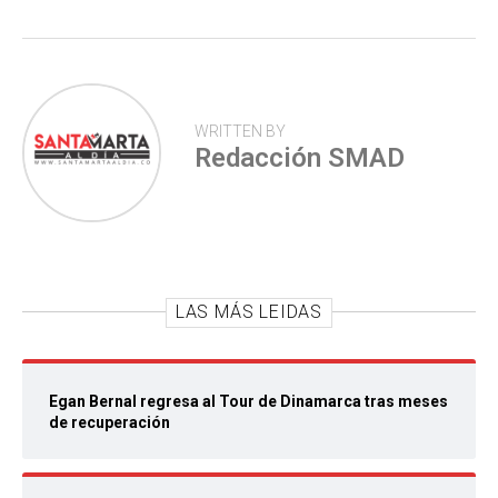
p
WRITTEN BY
Redacción SMAD
LAS MÁS LEIDAS
Egan Bernal regresa al Tour de Dinamarca tras meses
de recuperación