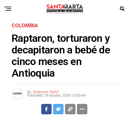
COLOMBIA
Raptaron, torturaron y
decapitaron a bebé de
cinco meses en
Antioquia
By
Redacción SMAD
Published
29 octubre, 2018 10:00 am