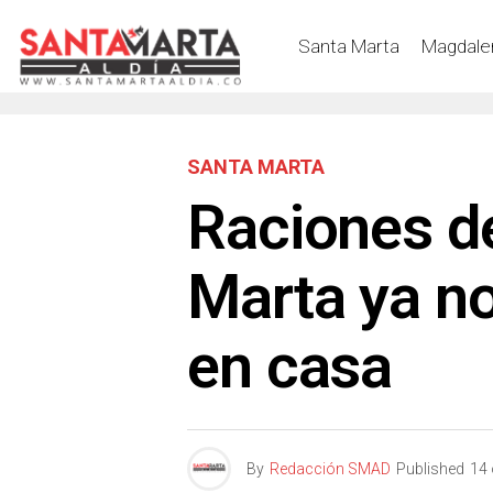
Santa Marta
Magdale
SANTA MARTA
Raciones d
Marta ya no
en casa
By
Redacción SMAD
Published
14 