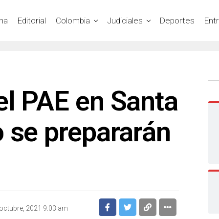
na
Editorial
Colombia
Judiciales
Deportes
Ent
el PAE en Santa
 se prepararán
octubre, 2021 9:03 am