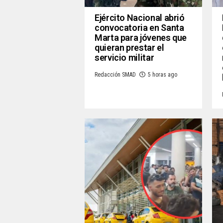
Ejército Nacional abrió
convocatoria en Santa
Marta para jóvenes que
quieran prestar el
servicio militar
Redacción SMAD
5 horas ago