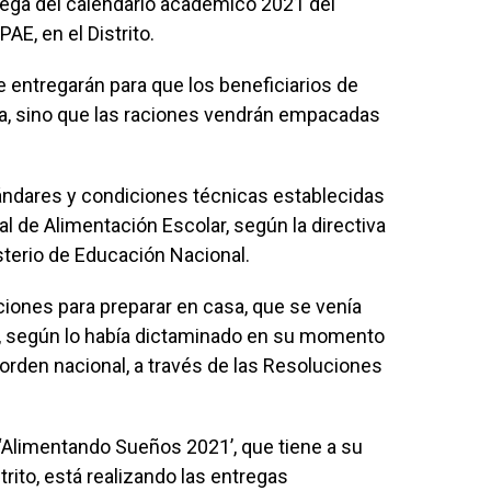
rega del calendario académico 2021 del
AE, en el Distrito.
e entregarán para que los beneficiarios de
a, sino que las raciones vendrán empacadas
tándares y condiciones técnicas establecidas
al de Alimentación Escolar, según la directiva
isterio de Educación Nacional.
ciones para preparar en casa, que se venía
, según lo había dictaminado en su momento
orden nacional, a través de las Resoluciones
 ‘Alimentando Sueños 2021’, que tiene a su
trito, está realizando las entregas