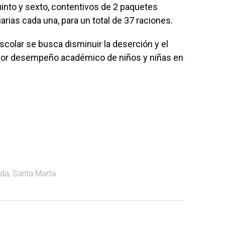
into y sexto, contentivos de 2 paquetes
iarias cada una, para un total de 37 raciones.
colar se busca disminuir la deserción y el
ejor desempeño académico de niños y niñas en
ada
,
Santa Marta