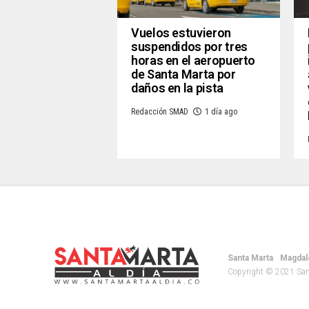
Vuelos estuvieron
suspendidos por tres
horas en el aeropuerto
de Santa Marta por
daños en la pista
Redacción SMAD
1 día ago
Santa Marta
Magdal
Copyright © 2021 Santa