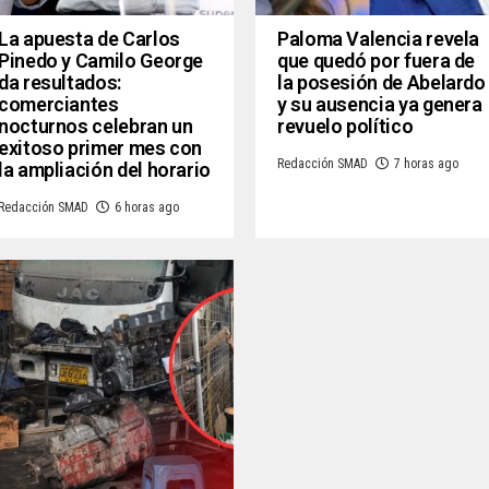
La apuesta de Carlos
Paloma Valencia revela
Pinedo y Camilo George
que quedó por fuera de
da resultados:
la posesión de Abelardo
comerciantes
y su ausencia ya genera
nocturnos celebran un
revuelo político
exitoso primer mes con
Redacción SMAD
7 horas ago
la ampliación del horario
Redacción SMAD
6 horas ago