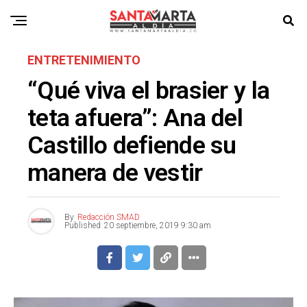
ENTRETENIMIENTO
“Qué viva el brasier y la
teta afuera”: Ana del
Castillo defiende su
manera de vestir
By
Redacción SMAD
Published
20 septiembre, 2019 9:30 am