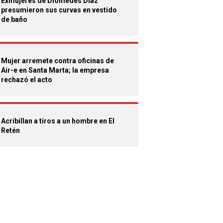
Exmujeres de Diomedes Díaz
presumieron sus curvas en vestido
de baño
Mujer arremete contra oficinas de
Air-e en Santa Marta; la empresa
rechazó el acto
Acribillan a tiros a un hombre en El
Retén