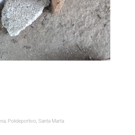
ena
,
Polideportivo
,
Santa Marta