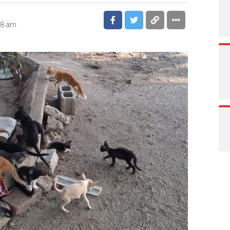
18 am