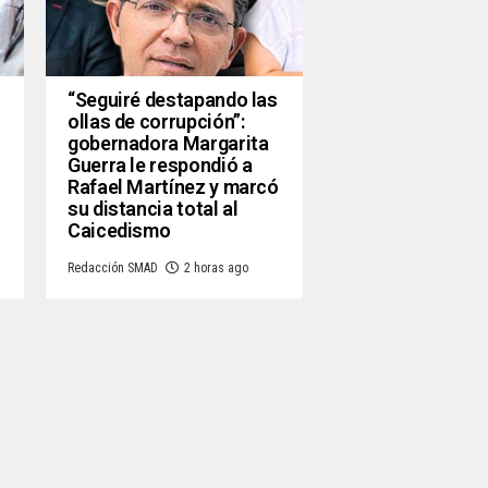
“Seguiré destapando las
ollas de corrupción”:
gobernadora Margarita
Guerra le respondió a
Rafael Martínez y marcó
su distancia total al
Caicedismo
Redacción SMAD
2 horas ago