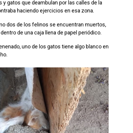
s y gatos que deambulan por las calles de la
ontraba haciendo ejercicios en esa zona.
mo dos de los felinos se encuentran muertos,
 dentro de una caja llena de papel periódico.
nenado, uno de los gatos tiene algo blanco en
cho.