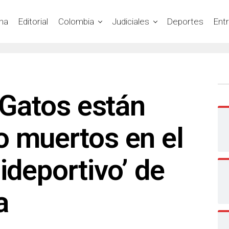
na
Editorial
Colombia
Judiciales
Deportes
Ent
! Gatos están
o muertos en el
ideportivo’ de
a