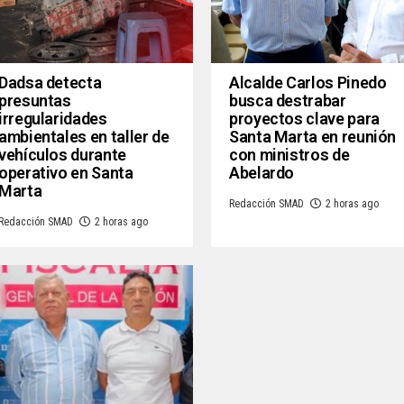
Dadsa detecta
Alcalde Carlos Pinedo
presuntas
busca destrabar
irregularidades
proyectos clave para
ambientales en taller de
Santa Marta en reunión
vehículos durante
con ministros de
operativo en Santa
Abelardo
Marta
Redacción SMAD
2 horas ago
Redacción SMAD
2 horas ago