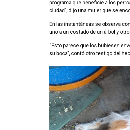
programa que beneficie a los perro
ciudad”, dijo una mujer que se enc
En las instantáneas se observa co
uno a un costado de un árbol y otro
“Esto parece que los hubiesen enve
su boca”, contó otro testigo del he