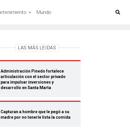
retenimiento
Mundo
LAS MÁS LEIDAS
Administración Pinedo fortalece
articulación con el sector privado
para impulsar inversiones y
desarrollo en Santa Marta
Capturan a hombre que le pegó a su
madre por no tenerle lista la comida