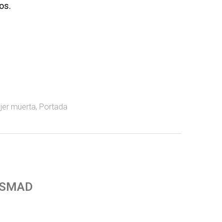
os.
jer muerta
,
Portada
 SMAD