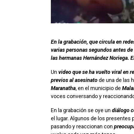
En la grabación, que circula en red
varias personas segundos antes de 
las hermanas Hernández Noriega. El 
Un
video que se ha vuelto viral en r
previos al asesinato
de una de las
Maranatha
, en el municipio de
Mala
voces conversando y reaccionando 
En la grabación se oye un
diálogo c
el lugar. Algunos de los presentes
pasando y reaccionan con
preocupa