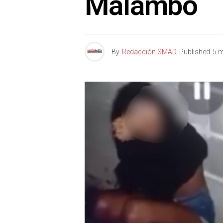
Malambo
By
Redacción SMAD
Published
5 m