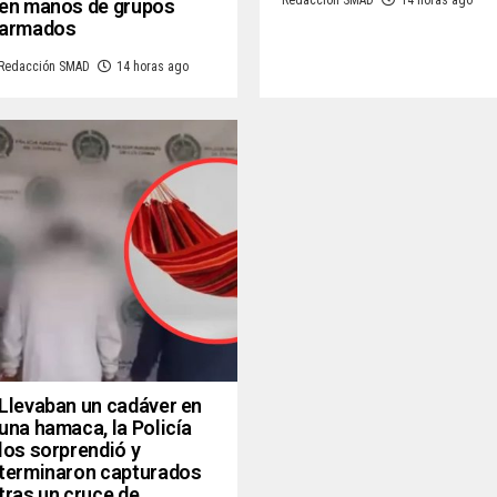
Redacción SMAD
14 horas ago
en manos de grupos
armados
Redacción SMAD
14 horas ago
Llevaban un cadáver en
una hamaca, la Policía
los sorprendió y
terminaron capturados
tras un cruce de