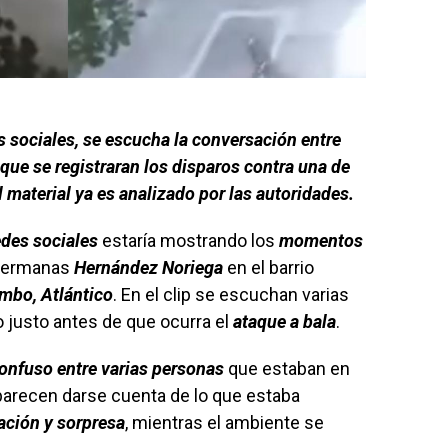
es sociales, se escucha la conversación entre
que se registraran los disparos contra una de
material ya es analizado por las autoridades.
edes sociales
estaría mostrando los
momentos
 hermanas
Hernández Noriega
en el barrio
mbo, Atlántico
. En el clip se escuchan varias
justo antes de que ocurra el
ataque a bala
.
onfuso entre varias personas
que estaban en
 parecen darse cuenta de lo que estaba
ción y sorpresa
, mientras el ambiente se