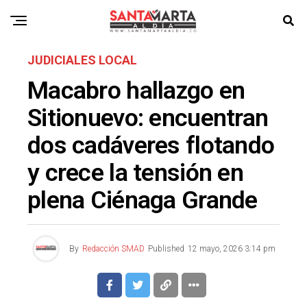
JUDICIALES LOCAL
Macabro hallazgo en
Sitionuevo: encuentran
dos cadáveres flotando
y crece la tensión en
plena Ciénaga Grande
By
Redacción SMAD
Published
12 mayo, 2026 3:14 pm