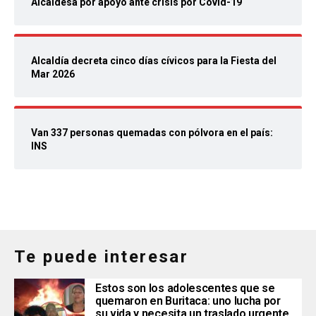
Alcaldesa por apoyo ante crisis por Covid-19
Alcaldía decreta cinco días cívicos para la Fiesta del
Mar 2026
Van 337 personas quemadas con pólvora en el país:
INS
Te puede interesar
Estos son los adolescentes que se
quemaron en Buritaca: uno lucha por
su vida y necesita un traslado urgente