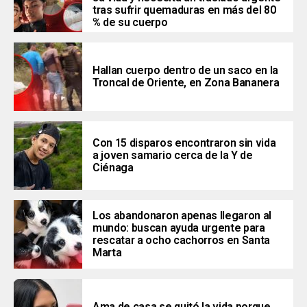
tras sufrir quemaduras en más del 80
% de su cuerpo
Hallan cuerpo dentro de un saco en la
Troncal de Oriente, en Zona Bananera
Con 15 disparos encontraron sin vida
a joven samario cerca de la Y de
Ciénaga
Los abandonaron apenas llegaron al
mundo: buscan ayuda urgente para
rescatar a ocho cachorros en Santa
Marta
Ama de casa se quitó la vida porque