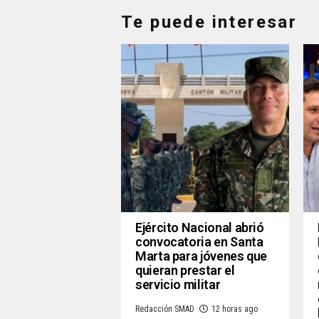
Te puede interesar
Ejército Nacional abrió
convocatoria en Santa
Marta para jóvenes que
quieran prestar el
servicio militar
Redacción SMAD
12 horas ago