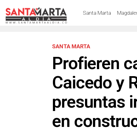
Santa Marta
Magdale
SANTA MARTA
Profieren c
Caicedo y R
presuntas i
en constru