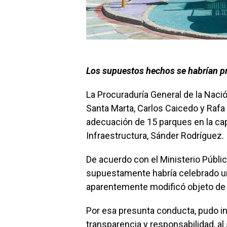
Los supuestos hechos se habrían p
La Procuraduría General de la Nació
Santa Marta, Carlos Caicedo y Rafa 
adecuación de 15 parques en la cap
Infraestructura, Sánder Rodríguez.
De acuerdo con el Ministerio Públi
supuestamente habría celebrado un 
aparentemente modificó objeto de 
Por esa presunta conducta, pudo inf
transparencia y responsabilidad, al