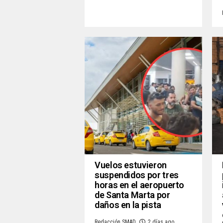
Vuelos estuvieron
suspendidos por tres
horas en el aeropuerto
de Santa Marta por
daños en la pista
Redacción SMAD
2 días ago