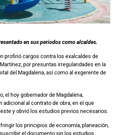
resentado en sus periodos como alcaldes.
n profirió cargos contra los exalcaldes de
Martínez, por presuntas irregularidades en la
ital del Magdalena, así como al exgerente de
co, el hoy gobernador de Magdalena,
adicional al contrato de obra, en el que
este y obvió los estudios previos necesarios.
ringir los principios de economía, planeación,
 suscribir el documento sin los estudios