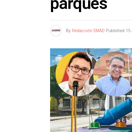
parques
By
Redacción SMAD
Published
15 