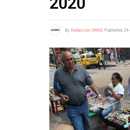
2020
By
Redacción SMAD
Published
29 