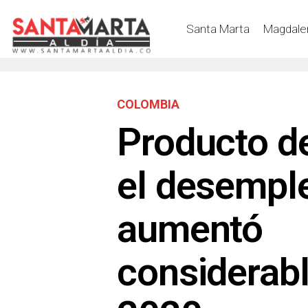
Santa Marta
Magdale
COLOMBIA
Producto d
el desempl
aumentó
considerab