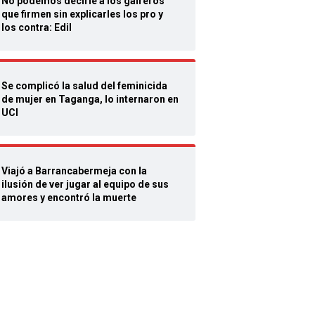
No podemos decirle a los gaireros
que firmen sin explicarles los pro y
los contra: Edil
Se complicó la salud del feminicida
de mujer en Taganga, lo internaron en
UCI
Viajó a Barrancabermeja con la
ilusión de ver jugar al equipo de sus
amores y encontró la muerte