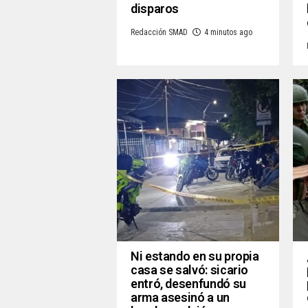
disparos
Redacción SMAD
4 minutos ago
Ni estando en su propia
casa se salvó: sicario
entró, desenfundó su
arma asesinó a un