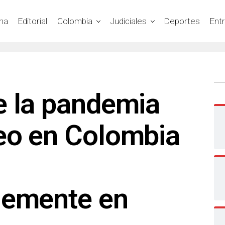
na
Editorial
Colombia
Judiciales
Deportes
Ent
e la pandemia
eo en Colombia
lemente en