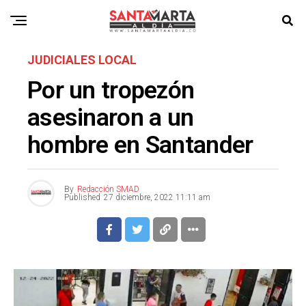
JUDICIALES LOCAL
Por un tropezón
asesinaron a un
hombre en Santander
By
Redacción SMAD
Published
27 diciembre, 2022 11:11 am