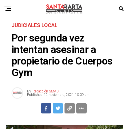
JUDICIALES LOCAL
Por segunda vez
intentan asesinar a
propietario de Cuerpos
Gym
By
Redacción SMAD
Published
12 noviembre, 2021 10:09 am