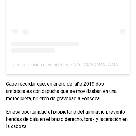
Una publicación compartida por NOTICIAS | SANTA MARTA AL DÍA (@santamartaaldia)
Cabe recordar que, en enero del año 2019 dos
antisociales con capucha que se movilizaban en una
motocicleta, hirieron de gravedad a Fonseca.
En esa oportunidad el propietario del gimnasio presentó
heridas de bala en el brazo derecho, tórax y laceración en
la cabeza.