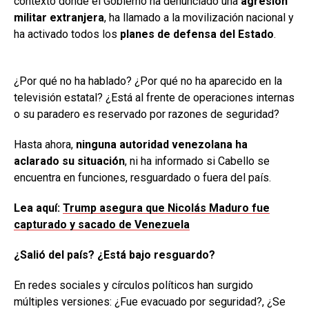
contexto donde el Gobierno ha denunciado una
agresión
militar extranjera
, ha llamado a la movilización nacional y
ha activado todos los
planes de defensa del Estado
.
¿Por qué no ha hablado? ¿Por qué no ha aparecido en la
televisión estatal? ¿Está al frente de operaciones internas
o su paradero es reservado por razones de seguridad?
Hasta ahora,
ninguna autoridad venezolana ha
aclarado su situación
, ni ha informado si Cabello se
encuentra en funciones, resguardado o fuera del país.
Lea aquí:
Trump asegura que Nicolás Maduro fue
capturado y sacado de Venezuela
¿Salió del país? ¿Está bajo resguardo?
En redes sociales y círculos políticos han surgido
múltiples versiones: ¿Fue evacuado por seguridad?, ¿Se