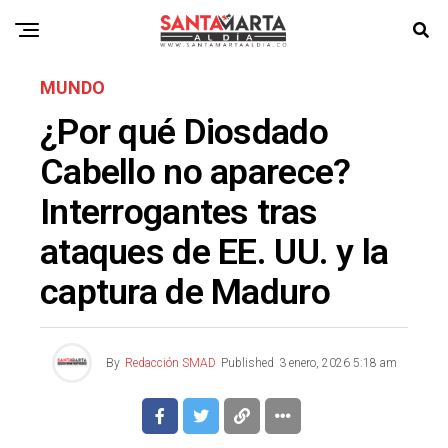
MUNDO
¿Por qué Diosdado
Cabello no aparece?
Interrogantes tras
ataques de EE. UU. y la
captura de Maduro
By
Redacción SMAD
Published
3 enero, 2026 5:18 am