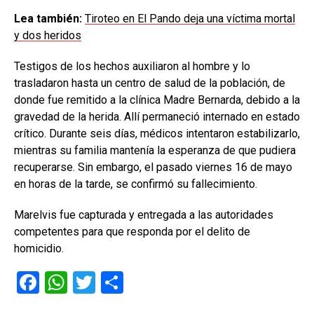
Lea también:
Tiroteo en El Pando deja una víctima mortal
y dos heridos
Testigos de los hechos auxiliaron al hombre y lo
trasladaron hasta un centro de salud de la población, de
donde fue remitido a la clínica Madre Bernarda, debido a la
gravedad de la herida. Allí permaneció internado en estado
crítico. Durante seis días, médicos intentaron estabilizarlo,
mientras su familia mantenía la esperanza de que pudiera
recuperarse. Sin embargo, el pasado viernes 16 de mayo
en horas de la tarde, se confirmó su fallecimiento.
Marelvis fue capturada y entregada a las autoridades
competentes para que responda por el delito de
homicidio.
F
W
T
C
a
h
wi
o