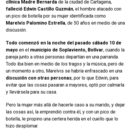
clínica Madre Bernarda
de la ciudad de Cartagena,
falleció
Edwin Castillo Guzmán
, el hombre atacado con
un pico de botella por su mujer identificada como
Marelvis Palomino Estrella
, de 50 años en medio de una
discusión.
Todo comenzó en la noche del pasado sábado 10 de
mayo
en el
municipio de Soplaviento, Bolívar
, cuando la
pareja junto a otras personas departían en una parranda.
Todo iba bien en medio de los tragos y la música, pero de
un momento a otro, Marelvis se habría enfrascado en una
discusión con otras personas
, por lo que Edwin, para
evitar que las cosas pasaran a mayores, optó por calmarla
y llevársela para su casa.
Pero la mujer más allá de hacerle caso a su marido, y dejar
las cosas así, la emprendió contra él, y con un pico de
botella, le propino una certera herida en el cuello que lo
hizo desplomar.