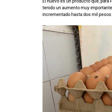
El huevo es un producto que, para 
tenido un aumento muy importante
incrementado hasta dos mil pesos 