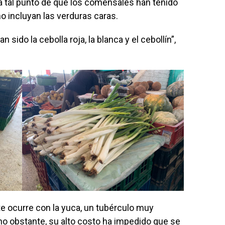
 a tal punto de que los comensales han tenido
o incluyan las verduras caras.
sido la cebolla roja, la blanca y el cebollín”,
e ocurre con la yuca, un tubérculo muy
, no obstante, su alto costo ha impedido que se