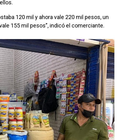
llos.
staba 120 mil y ahora vale 220 mil pesos, un
vale 155 mil pesos”, indicó el comerciante.