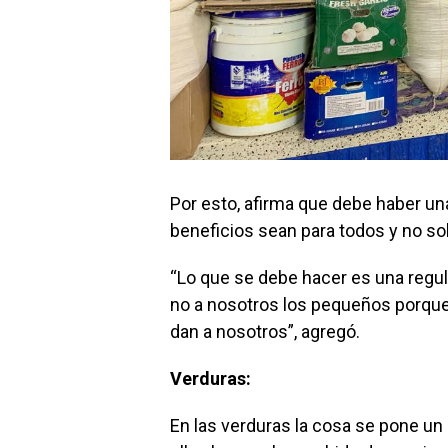
Por esto, afirma que debe haber un
beneficios sean para todos y no so
“Lo que se debe hacer es una regul
no a nosotros los pequeños porqu
dan a nosotros”, agregó.
Verduras:
En las verduras la cosa se pone u