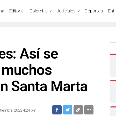
na
Editorial
Colombia
Judiciales
Deportes
Ent
es: Así se
n muchos
en Santa Marta
ptiembre, 2022 4:24 pm