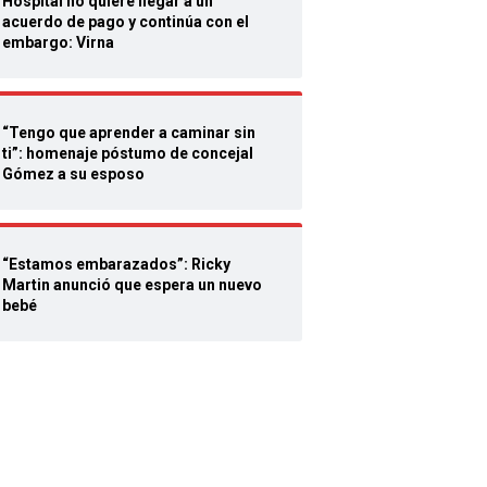
Hospital no quiere llegar a un
acuerdo de pago y continúa con el
embargo: Virna
“Tengo que aprender a caminar sin
ti”: homenaje póstumo de concejal
Gómez a su esposo
“Estamos embarazados”: Ricky
Martin anunció que espera un nuevo
bebé