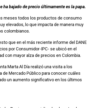
e ha bajado de precio últimamente es la papa.
mos meses todos los productos de consumo
muy elevados, lo que impacta de manera muy
los colombianos.
uesto que en el más reciente informe del DANE
ecios por Consumidor-IPC- se ubicó en el
dad con mayor alza de precios en Colombia.
ta Marta Al Día realizó una visita a los
za de Mercado Público para conocer cuáles
do un aumento significativo en los últimos