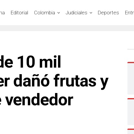
na
Editorial
Colombia
Judiciales
Deportes
Ent
de 10 mil
r dañó frutas y
e vendedor