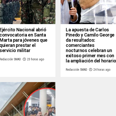
Ejército Nacional abrió
La apuesta de Carlos
convocatoria en Santa
Pinedo y Camilo George
Marta para jóvenes que
da resultados:
quieran prestar el
comerciantes
servicio militar
nocturnos celebran un
exitoso primer mes con
Redacción SMAD
23 horas ago
la ampliación del horari
Redacción SMAD
24 horas ago