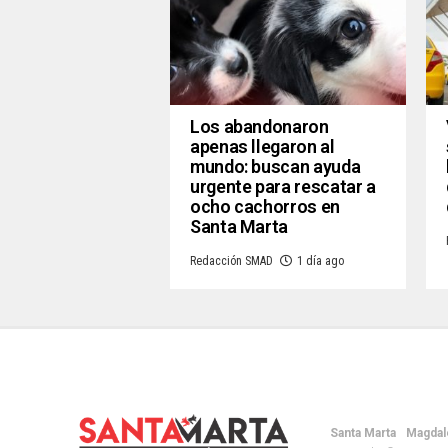
Los abandonaron
apenas llegaron al
mundo: buscan ayuda
urgente para rescatar a
ocho cachorros en
Santa Marta
Redacción SMAD
1 día ago
Santa Marta
Magdal