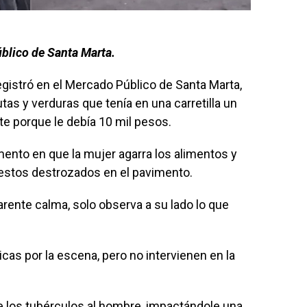
úblico de Santa Marta.
egistró en el Mercado Público de Santa Marta,
utas y verduras que tenía en una carretilla un
 porque le debía 10 mil pesos.
ento en que la mujer agarra los alimentos y
o estos destrozados en el pavimento.
parente calma, solo observa a su lado lo que
cas por la escena, pero no intervienen en la
le los tubérculos al hombre, impactándole una