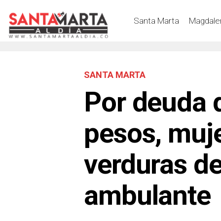
Santa Marta
Magdale
SANTA MARTA
Por deuda 
pesos, muje
verduras d
ambulante