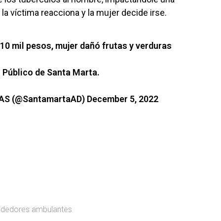
a víctima reacciona y la mujer decide irse.
10 mil pesos, mujer dañó frutas y verduras
o Público de Santa Marta.
IAS (@SantamartaAD)
December 5, 2022
dedores ambulantes