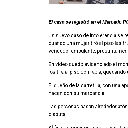
El caso se registró en el Mercado P
Un nuevo caso de intolerancia se r
cuando una mujer tiró al piso las fr
vendedor ambulante, presuntamente
En video quedó evidenciado el mom
los tira al piso con rabia, quedand
El dueño de la carretilla, con una a
hacen con su mercancía.
Las personas pasan alrededor atóni
disputa.
Al final la mujer empieza a aventar