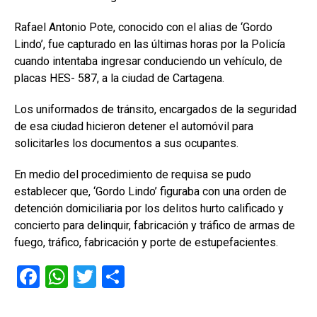
Rafael Antonio Pote, conocido con el alias de ‘Gordo
Lindo’, fue capturado en las últimas horas por la Policía
cuando intentaba ingresar conduciendo un vehículo, de
placas HES- 587, a la ciudad de Cartagena.
Los uniformados de tránsito, encargados de la seguridad
de esa ciudad hicieron detener el automóvil para
solicitarles los documentos a sus ocupantes.
En medio del procedimiento de requisa se pudo
establecer que, ‘Gordo Lindo’ figuraba con una orden de
detención domiciliaria por los delitos hurto calificado y
concierto para delinquir, fabricación y tráfico de armas de
fuego, tráfico, fabricación y porte de estupefacientes.
F
W
T
C
a
h
wi
o