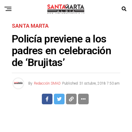
SANTA MARTA
Policía previene a los
padres en celebración
de ‘Brujitas’
By
Redacción SMAD
Published
31 octubre, 2018 7:50 am