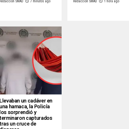
Redacción SMAD
7 minutos ago
Redacción SMAD
1 hora ago
Llevaban un cadáver en
una hamaca, la Policía
los sorprendió y
terminaron capturados
tras un cruce de