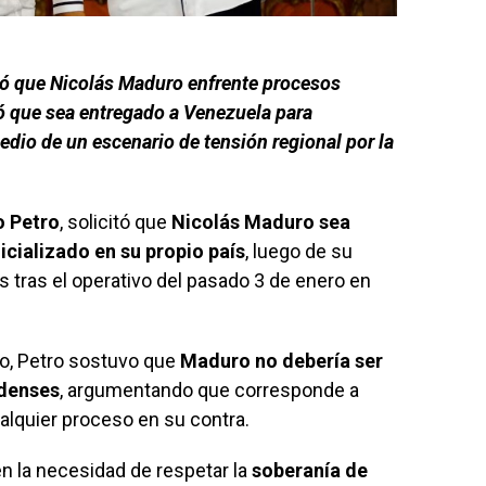
ó que Nicolás Maduro enfrente procesos
ió que sea entregado a Venezuela para
edio de un escenario de tensión regional por la
o Petro
, solicitó que
Nicolás Maduro sea
icializado en su propio país
, luego de su
s tras el operativo del pasado 3 de enero en
o, Petro sostuvo que
Maduro no debería ser
idenses
, argumentando que corresponde a
alquier proceso en su contra.
en la necesidad de respetar la
soberanía de