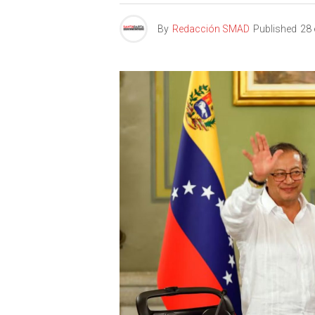
By
Redacción SMAD
Published
28 