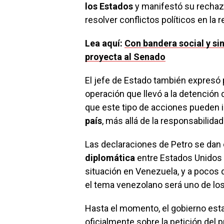
los Estados
y manifestó su rechaz
resolver conflictos políticos en la r
Lea aquí:
Con bandera social y si
proyecta al Senado
El jefe de Estado también expresó 
operación que llevó a la detención
que este tipo de acciones pueden
país
, más allá de la responsabilida
Las declaraciones de Petro se dan
diplomática
entre Estados Unidos y
situación en Venezuela, y a pocos d
el tema venezolano será uno de los
Hasta el momento, el gobierno es
oficialmente sobre la petición del