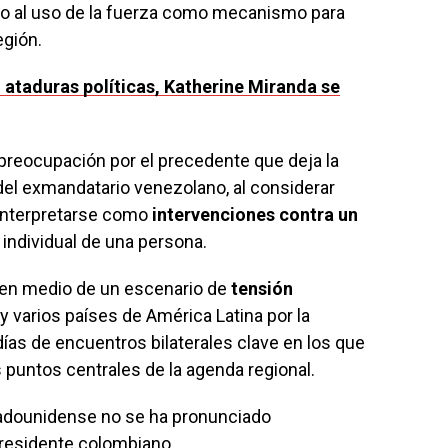
o al uso de la fuerza como mecanismo para
egión.
n ataduras políticas, Katherine Miranda se
preocupación por el precedente que deja la
 del exmandatario venezolano, al considerar
 interpretarse como
intervenciones contra un
d individual de una persona.
 en medio de un escenario de
tensión
 varios países de América Latina por la
ías de encuentros bilaterales clave en los que
 puntos centrales de la agenda regional.
tadounidense no se ha pronunciado
 presidente colombiano.