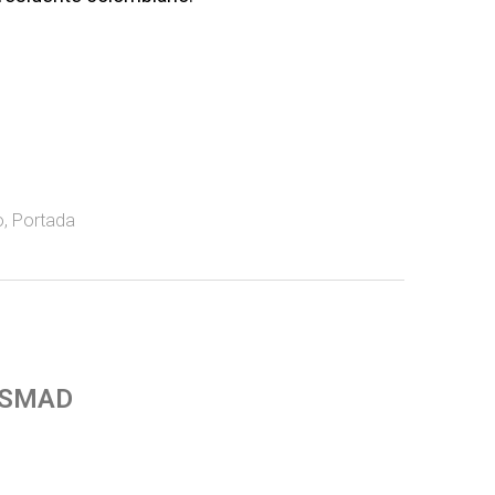
o
,
Portada
 SMAD