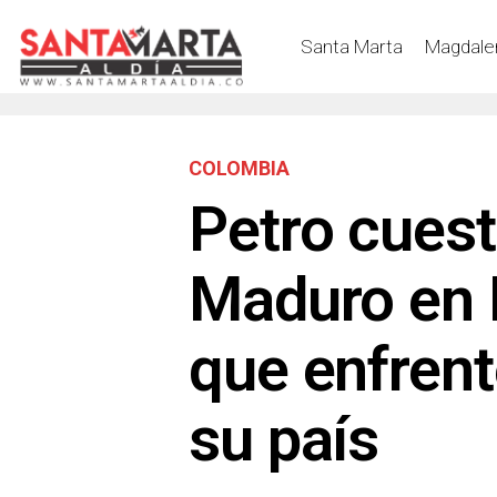
Santa Marta
Magdale
COLOMBIA
Petro cuest
Maduro en E
que enfrente
su país