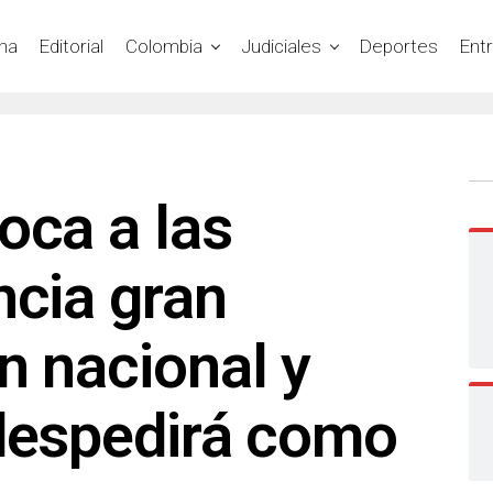
na
Editorial
Colombia
Judiciales
Deportes
Ent
oca a las
ncia gran
n nacional y
 despedirá como