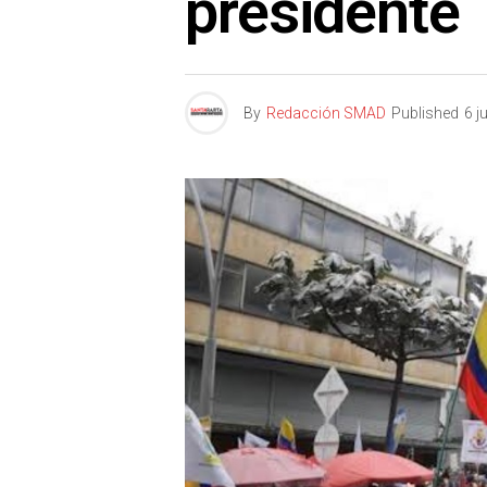
presidente
By
Redacción SMAD
Published
6 j