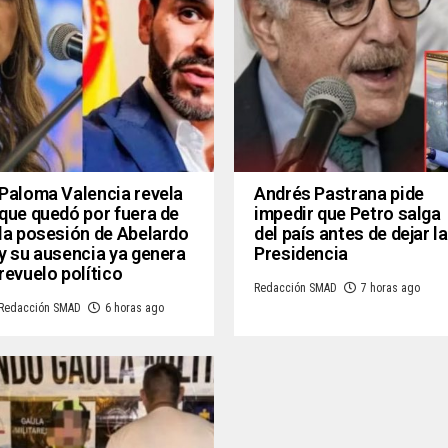
Paloma Valencia revela
Andrés Pastrana pide
que quedó por fuera de
impedir que Petro salga
la posesión de Abelardo
del país antes de dejar la
y su ausencia ya genera
Presidencia
revuelo político
Redacción SMAD
7 horas ago
Redacción SMAD
6 horas ago