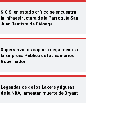
S.O.S: en estado crítico se encuentra
la infraestructura de la Parroquia San
Juan Bautista de Ciénaga
Superservicios capturó ilegalmente a
la Empresa Pública de los samarios:
Gobernador
Legendarios de los Lakers y figuras
de la NBA, lamentan muerte de Bryant