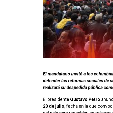
El mandatario invitó a los colombia
defender las reformas sociales de 
realizará su despedida pública como
El presidente
Gustavo Petro
anunci
20 de julio
, fecha en la que convocó
del país para respaldar las reform