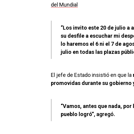
del Mundial
“Los invito este 20 de julio 
su desfile a escuchar mi des
lo haremos el 6 ni el 7 de ago
julio en todas las plazas púb
El jefe de Estado insistió en que la
promovidas durante su gobierno y
“Vamos, antes que nada, por l
pueblo logró”
, agregó.