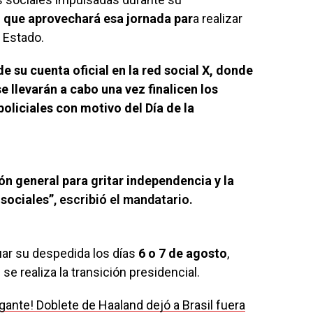
que aprovechará esa jornada par
a realizar
 Estado.
de su cuenta oficial en la red social X, donde
e llevarán a cabo una vez finalicen los
policiales con motivo del Día de la
ión general para gritar independencia y la
sociales”
, escribió el mandatario.
uar su despedida los días
6 o 7 de agosto
,
se realiza la transición presidencial.
igante! Doblete de Haaland dejó a Brasil fuera