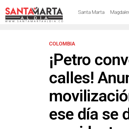
Santa Marta
Magdale
COLOMBIA
¡Petro conv
calles! Anu
movilizació
ese día se