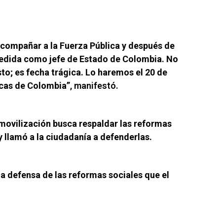
a acompañar a la Fuerza Pública y después de
pedida como jefe de Estado de Colombia. No
sto; es fecha trágica. Lo haremos el 20 de
licas de Colombia”
, manifestó.
movilización busca respaldar las reformas
 llamó a la ciudadanía a defenderlas.
a defensa de las reformas sociales que el