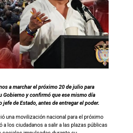
nos a marchar el próximo 20 de julio para
su Gobierno y confirmó que ese mismo día
 jefe de Estado, antes de entregar el poder.
ó una movilización nacional para el próximo
 a los ciudadanos a salir a las plazas públicas
as sociales impulsadas durante su