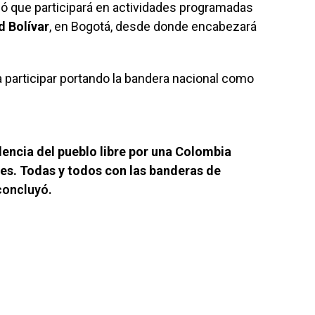
mó que participará en actividades programadas
d Bolívar
, en Bogotá, desde donde encabezará
 a participar portando la bandera nacional como
ndencia del pueblo libre por una Colombia
ales. Todas y todos con las banderas de
 concluyó.