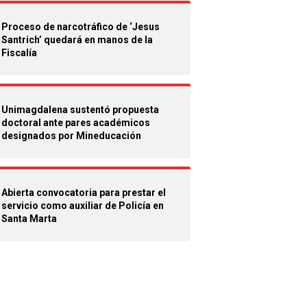
Proceso de narcotráfico de ‘Jesus
Santrich’ quedará en manos de la
Fiscalía
Unimagdalena sustentó propuesta
doctoral ante pares académicos
designados por Mineducación
Abierta convocatoria para prestar el
servicio como auxiliar de Policía en
Santa Marta