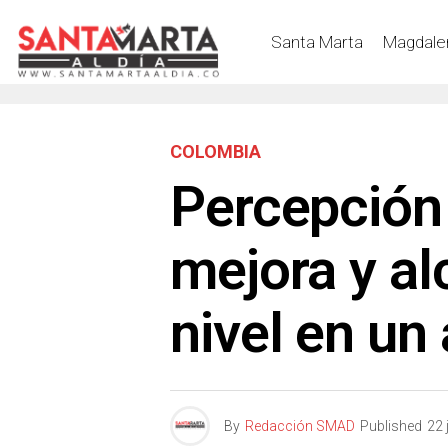
Santa Marta
Magdale
COLOMBIA
Percepción
mejora y al
nivel en un
By
Redacción SMAD
Published
22 