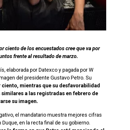
por ciento de los encuestados cree que va por
ntos frente al resultado de marzo.
ís, elaborada por Datexco y pagada por W
 imagen del presidente Gustavo Petro. Su
or ciento, mientras que su desfavorabilidad
s similares a las registradas en febrero de
arse su imagen.
ativo, el mandatario muestra mejores cifras
 Duque, en la recta final de su gobierno.