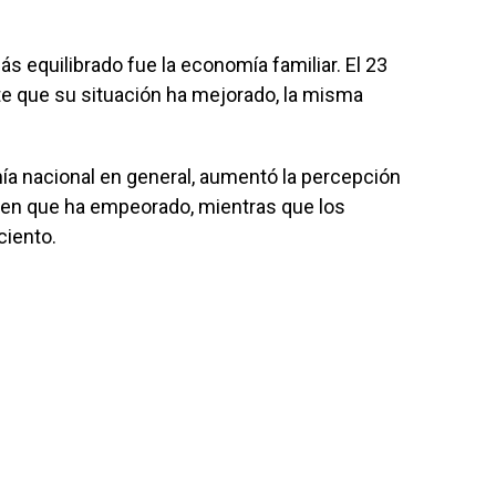
 equilibrado fue la economía familiar. El 23
te que su situación ha mejorado, la misma
mía nacional en general, aumentó la percepción
creen que ha empeorado, mientras que los
ciento.