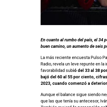
En cuanto al rumbo del país, el 34 
buen camino, un aumento de seis pu
La más reciente encuesta Pulso Pa
Radio, revela un leve repunte en la
favorabilidad sub
ió del 33 al 38 p
bajó del 60 al 55 por ciento, cifra
2023, cuando comenzó a deterior
Aunque el balance sigue siendo neg
que las que tenía su antecesor, Iván