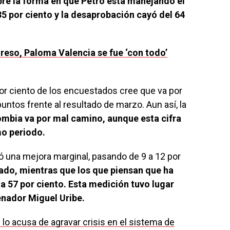
bre la forma en que Petro está manejando el
35 por ciento y la desaprobación cayó del 64
reso, Paloma Valencia se fue ‘con todo’
por ciento de los encuestados cree que va por
ntos frente al resultado de marzo. Aun así, la
mbia va por mal camino, aunque esta cifra
mo periodo.
ó una mejora marginal, pasando de 9 a 12 por
ado, mientras que los que piensan que ha
 57 por ciento. Esta medición tuvo lugar
enador Miguel Uribe.
 lo acusa de agravar crisis en el sistema de