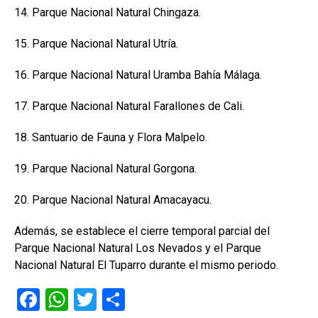
14. Parque Nacional Natural Chingaza.
15. Parque Nacional Natural Utría.
16. Parque Nacional Natural Uramba Bahía Málaga.
17. Parque Nacional Natural Farallones de Cali.
18. Santuario de Fauna y Flora Malpelo.
19. Parque Nacional Natural Gorgona.
20. Parque Nacional Natural Amacayacu.
Además, se establece el cierre temporal parcial del
Parque Nacional Natural Los Nevados y el Parque
Nacional Natural El Tuparro durante el mismo periodo.
F
W
T
C