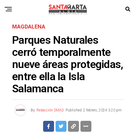
MAGDALENA
Parques Naturales
cerró temporalmente
nueve áreas protegidas,
entre ella la Isla
Salamanca
By
Redacción SMAD
Published
2 febrero, 2024 3:20 pm