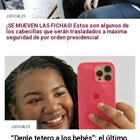
JUDICIALES
¡SE MUEVEN LAS FICHAS! Estos son algunos de
los cabecillas que serán trasladados a máxima
seguridad de por orden presidencial
JUDICIALES
“Denle tetero a los bebés”: el último