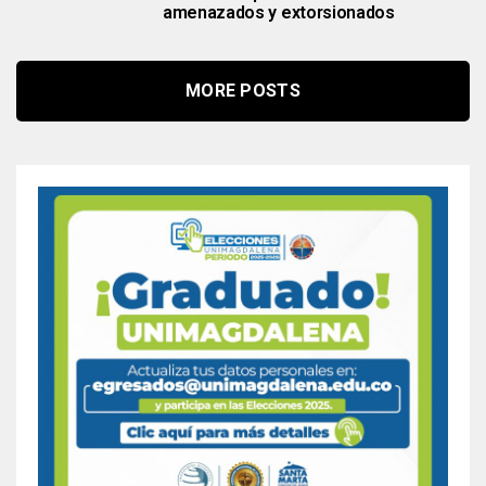
amenazados y extorsionados
MORE POSTS