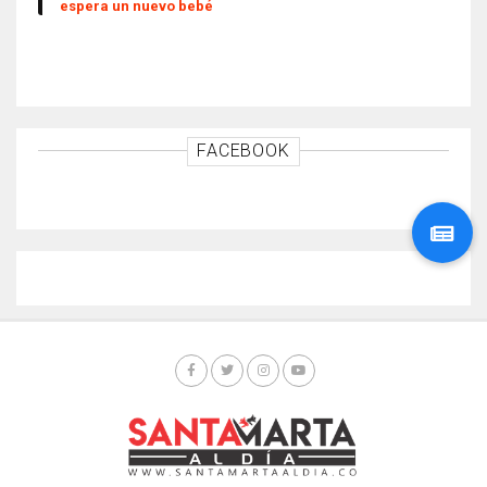
espera un nuevo bebé
FACEBOOK