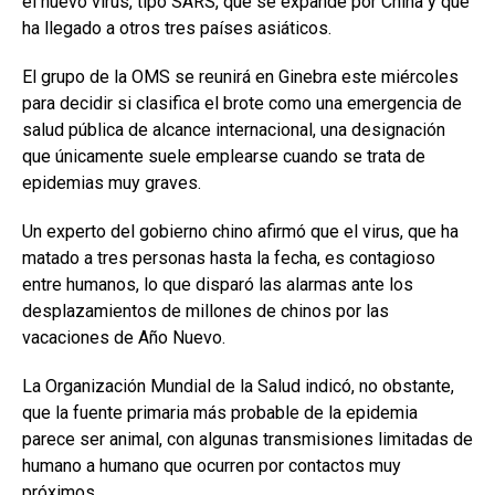
el nuevo virus, tipo SARS, que se expande por China y que
ha llegado a otros tres países asiáticos.
El grupo de la OMS se reunirá en Ginebra este miércoles
para decidir si clasifica el brote como una emergencia de
salud pública de alcance internacional, una designación
que únicamente suele emplearse cuando se trata de
epidemias muy graves.
Un experto del gobierno chino afirmó que el virus, que ha
matado a tres personas hasta la fecha, es contagioso
entre humanos, lo que disparó las alarmas ante los
desplazamientos de millones de chinos por las
vacaciones de Año Nuevo.
La Organización Mundial de la Salud indicó, no obstante,
que la fuente primaria más probable de la epidemia
parece ser animal, con algunas transmisiones limitadas de
humano a humano que ocurren por contactos muy
próximos.