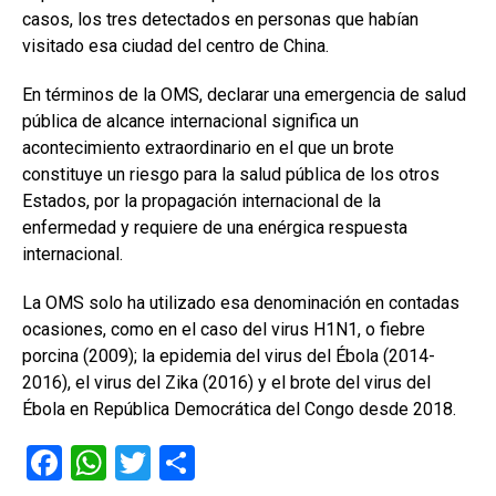
casos, los tres detectados en personas que habían
visitado esa ciudad del centro de China.
En términos de la OMS, declarar una emergencia de salud
pública de alcance internacional significa un
acontecimiento extraordinario en el que un brote
constituye un riesgo para la salud pública de los otros
Estados, por la propagación internacional de la
enfermedad y requiere de una enérgica respuesta
internacional.
La OMS solo ha utilizado esa denominación en contadas
ocasiones, como en el caso del virus H1N1, o fiebre
porcina (2009); la epidemia del virus del Ébola (2014-
2016), el virus del Zika (2016) y el brote del virus del
Ébola en República Democrática del Congo desde 2018.
F
W
T
C