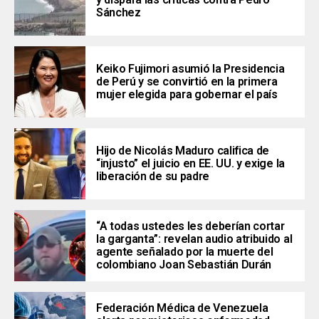
Sánchez
Keiko Fujimori asumió la Presidencia
de Perú y se convirtió en la primera
mujer elegida para gobernar el país
Hijo de Nicolás Maduro califica de
“injusto” el juicio en EE. UU. y exige la
liberación de su padre
“A todas ustedes les deberían cortar
la garganta”: revelan audio atribuido al
agente señalado por la muerte del
colombiano Joan Sebastián Durán
Federación Médica de Venezuela