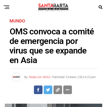
MUNDO
OMS convoca a comité
de emergencia por
virus que se expande
en Asia
By
Redacción SMAD
Published
20 enero, 2020 4:20 pm