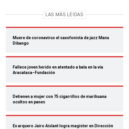
LAS MÁS LEIDAS
Muere de coronavirus el saxofonista de jazz Manu
Dibango
Fallece joven herido en atentado a bala en la vía
Aracataca–Fundación
Detienen a mujer con 75 cigarrillos de marihuana
ocultos en panes
Ex arquero Jairo Aislant logra magister en Dirección