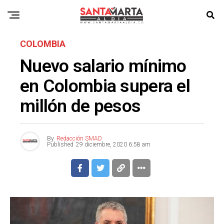
COLOMBIA
Nuevo salario mínimo
en Colombia supera el
millón de pesos
By
Redacción SMAD
Published
29 diciembre, 2020 6:58 am