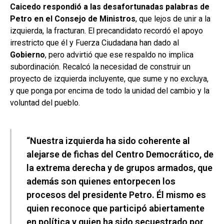
Caicedo respondió a las desafortunadas palabras de
Petro en el Consejo de Ministros
, que lejos de unir a la
izquierda, la fracturan. El precandidato recordó el apoyo
irrestricto que él y Fuerza Ciudadana han dado al
Gobierno
, pero advirtió que ese respaldo no implica
subordinación. Recalcó la necesidad de construir un
proyecto de izquierda incluyente, que sume y no excluya,
y que ponga por encima de todo la unidad del cambio y la
voluntad del pueblo.
“Nuestra izquierda ha sido coherente al
alejarse de fichas del Centro Democrático, de
la extrema derecha y de grupos armados, que
además son quienes entorpecen los
procesos del presidente Petro. Él mismo es
quien reconoce que participó abiertamente
en política y quien ha sido secuestrado por