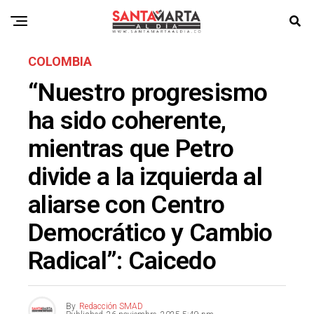
COLOMBIA
“Nuestro progresismo
ha sido coherente,
mientras que Petro
divide a la izquierda al
aliarse con Centro
Democrático y Cambio
Radical”: Caicedo
By
Redacción SMAD