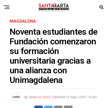
MAGDALENA
Noventa estudiantes de
Fundación comenzaron
su formación
universitaria gracias a
una alianza con
Unimagdalena
By
Redacción SMAD
Published
22 mayo, 2026 1:55 pm