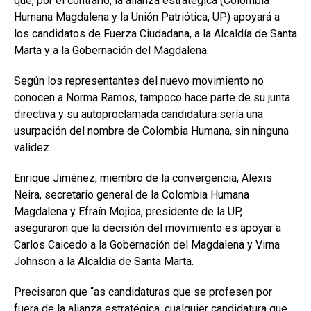
que, por el contrario, la alianza estratégica (Colombia
Humana Magdalena y la Unión Patriótica, UP) apoyará a
los candidatos de Fuerza Ciudadana, a la Alcaldía de Santa
Marta y a la Gobernación del Magdalena.
Según los representantes del nuevo movimiento no
conocen a Norma Ramos, tampoco hace parte de su junta
directiva y su autoproclamada candidatura sería una
usurpación del nombre de Colombia Humana, sin ninguna
validez.
Enrique Jiménez, miembro de la convergencia, Alexis
Neira, secretario general de la Colombia Humana
Magdalena y Efraín Mojica, presidente de la UP,
aseguraron que la decisión del movimiento es apoyar a
Carlos Caicedo a la Gobernación del Magdalena y Virna
Johnson a la Alcaldía de Santa Marta.
Precisaron que “as candidaturas que se profesen por
fuera de la alianza estratégica, cualquier candidatura que