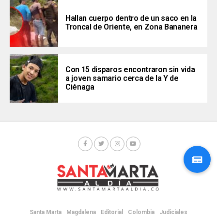
Hallan cuerpo dentro de un saco en la
Troncal de Oriente, en Zona Bananera
Con 15 disparos encontraron sin vida
a joven samario cerca de la Y de
Ciénaga
Santa Marta
Magdalena
Editorial
Colombia
Judiciales