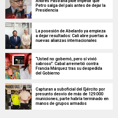
Andrés Pastrana pide impedir que
Petro salga del país antes de dejar la
Presidencia
La posesión de Abelardo ya empieza
a dejar resultados: Cali abre puertas a
nuevas alianzas internacionales
“Usted no gobernó, pero sí vivió
sabroso”: Cabal arremetió contra
Francia Márquez tras su despedida
del Gobierno
Capturan a suboficial del Ejército por
presunto desvío de más de 129.000
municiones; parte habría terminado en
manos de grupos armados