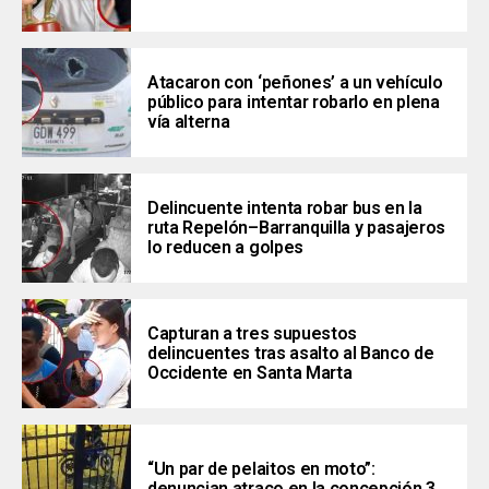
Atacaron con ‘peñones’ a un vehículo
público para intentar robarlo en plena
vía alterna
Delincuente intenta robar bus en la
ruta Repelón–Barranquilla y pasajeros
lo reducen a golpes
Capturan a tres supuestos
delincuentes tras asalto al Banco de
Occidente en Santa Marta
“Un par de pelaitos en moto”:
denuncian atraco en la concepción 3