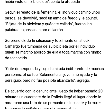
había visto en la bicicleta”, contó la afectada.
Según el relato de la femenina, el individuo caminó unos
pasos, se devolvió, sacó un arma de fuego y le apuntó.
“Bájate de la bicicleta y quédate callada”, fueron las
palabras expresadas por el ladrón.
Sorprendida de la situación y totalmente en shock,
Camargo fue tumbada de su bicicleta por el individuo
quien se marchó abordo de ella a toda marcha con rumbo
desconocido.
“Grite desesperada y bajo la mirada indiferente de muchas
personas, él se fue. Solamente un joven me ayudó y lo
persiguió, pero no fue posible alcanzarlo”, agregó.
De acuerdo con la denunciante, luego de haber pasado 20
minutos un cuadrante de la Policía llegó al lugar donde le
mostraron una foto de un presunto delincuente y la mujer
femenina lo señaló de ser el responsable.