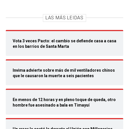
LAS MÁS LEIDAS
Vota 3 veces Pacto: el cambio se defiende casa a casa
en los barrios de Santa Marta
Invima advierte sobre más de mil ventiladores chinos
que le causaron la muerte a seis pacientes
En menos de 12 horas y en pleno toque de queda, otro
hombre fue asesinado a bala en Timayuí
Un error le costó la derrota al Unión con Millonarios