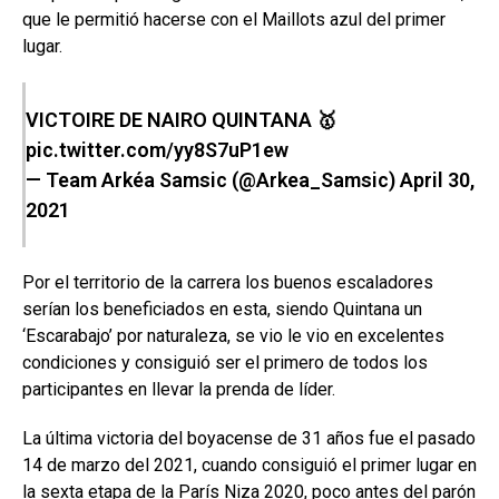
que le permitió hacerse con el Maillots azul del primer
lugar.
VICTOIRE DE NAIRO QUINTANA 🥇
pic.twitter.com/yy8S7uP1ew
— Team Arkéa Samsic (@Arkea_Samsic)
April 30,
2021
Por el territorio de la carrera los buenos escaladores
serían los beneficiados en esta, siendo Quintana un
‘Escarabajo’ por naturaleza, se vio le vio en excelentes
condiciones y consiguió ser el primero de todos los
participantes en llevar la prenda de líder.
La última victoria del boyacense de 31 años fue el pasado
14 de marzo del 2021, cuando consiguió el primer lugar en
la sexta etapa de la París Niza 2020, poco antes del parón