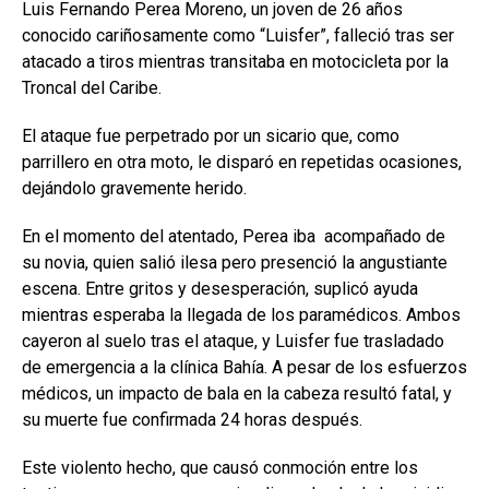
Luis Fernando Perea Moreno, un joven de 26 años
conocido cariñosamente como “Luisfer”, falleció tras ser
atacado a tiros mientras transitaba en motocicleta por la
Troncal del Caribe.
El ataque fue perpetrado por un sicario que, como
parrillero en otra moto, le disparó en repetidas ocasiones,
dejándolo gravemente herido.
En el momento del atentado, Perea iba acompañado de
su novia, quien salió ilesa pero presenció la angustiante
escena. Entre gritos y desesperación, suplicó ayuda
mientras esperaba la llegada de los paramédicos. Ambos
cayeron al suelo tras el ataque, y Luisfer fue trasladado
de emergencia a la clínica Bahía. A pesar de los esfuerzos
médicos, un impacto de bala en la cabeza resultó fatal, y
su muerte fue confirmada 24 horas después.
Este violento hecho, que causó conmoción entre los