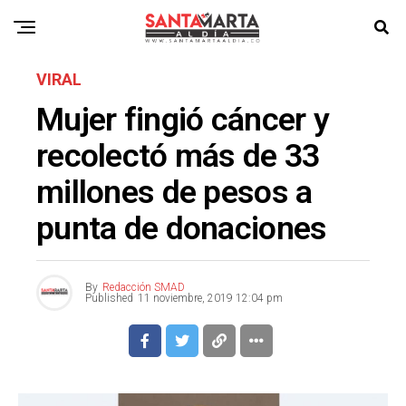
VIRAL
Mujer fingió cáncer y
recolectó más de 33
millones de pesos a
punta de donaciones
By
Redacción SMAD
Published
11 noviembre, 2019 12:04 pm