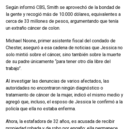
Según informó CBS, Smith se aprovechó de la bondad de
la gente y recogió más de 10.000 dólares, equivalentes a
cerca de 33 millones de pesos, argumentando que tenía
un extraño cáncer de colon.
Michael Noone, primer asistente fiscal del condado de
Chester, aseguró a esa cadena de noticias que Jessica no
solo mintió sobre el cáncer, sino también sobre la muerte
de su padre únicamente “para tener otro día libre del
trabajo”.
Al investigar las denuncias de varios afectados, las
autoridades no encontraron ningún diagnóstico o
tratamiento de cáncer de la mujer, indicó el mismo medio y
agregó que, incluso, el esposo de Jessica le confirmó a la
policía que ella no estaba enferma.
Ahora, la estafadora de 32 años, es acusada de recibir
propiedad robada y de robo por engaño; ella permanece