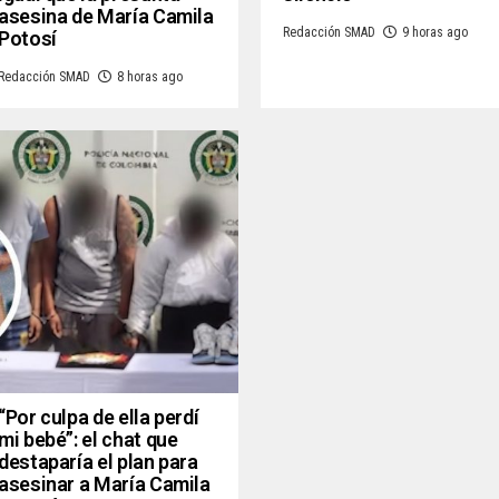
asesina de María Camila
Redacción SMAD
9 horas ago
Potosí
Redacción SMAD
8 horas ago
“Por culpa de ella perdí
mi bebé”: el chat que
destaparía el plan para
asesinar a María Camila