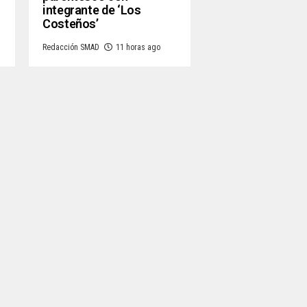
integrante de ‘Los
Costeños’
Redacción SMAD
11 horas ago