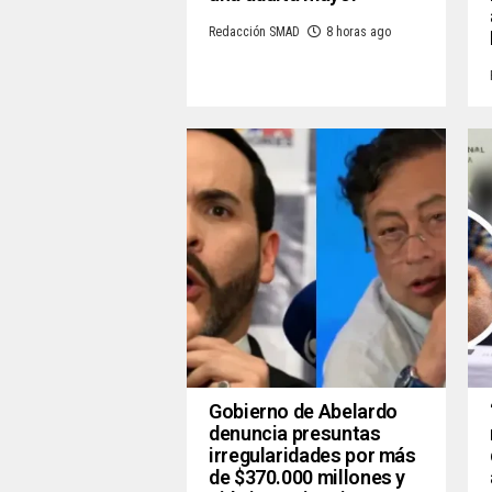
Redacción SMAD
8 horas ago
Gobierno de Abelardo
denuncia presuntas
irregularidades por más
de $370.000 millones y