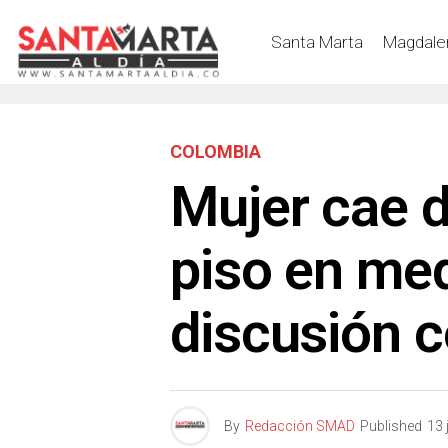
Santa Marta
Magdale
COLOMBIA
Mujer cae 
piso en me
discusión c
By
Redacción SMAD
Published
13 