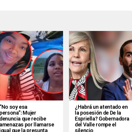
“No soy esa
¿Habrá un atentado en
persona”: Mujer
la posesión de De la
denuncia que recibe
Espriella? Gobernadora
amenazas por llamarse
del Valle rompe el
igual que la presunta
silencio