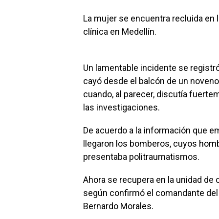
La mujer se encuentra recluida en 
clínica en Medellín.
Un lamentable incidente se registr
cayó desde el balcón de un noveno 
cuando, al parecer, discutía fuert
las investigaciones.
De acuerdo a la información que emit
llegaron los bomberos, cuyos hombr
presentaba politraumatismos.
Ahora se recupera en la unidad de c
según confirmó el comandante del
Bernardo Morales.