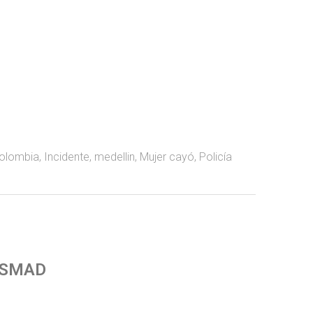
olombia
,
Incidente
,
medellin
,
Mujer cayó
,
Policía
 SMAD